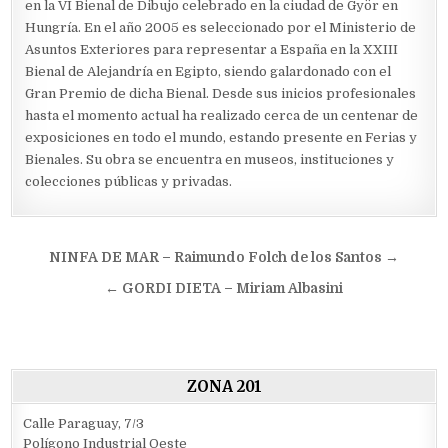
en la VI Bienal de Dibujo celebrado en la ciudad de Györ en
Hungría. En el año 2005 es seleccionado por el Ministerio de
Asuntos Exteriores para representar a España en la XXIII
Bienal de Alejandría en Egipto, siendo galardonado con el
Gran Premio de dicha Bienal. Desde sus inicios profesionales
hasta el momento actual ha realizado cerca de un centenar de
exposiciones en todo el mundo, estando presente en Ferias y
Bienales. Su obra se encuentra en museos, instituciones y
colecciones públicas y privadas.
Navegación
NINFA DE MAR – Raimundo Folch de los Santos →
de
← GORDI DIETA – Miriam Albasini
entradas
ZONA 201
Calle Paraguay, 7/3
Polígono Industrial Oeste