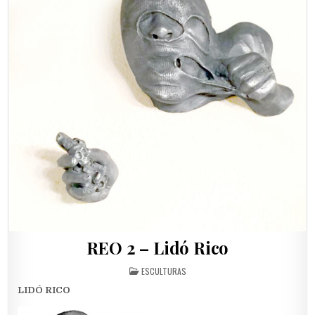
REO 2 – Lidó Rico
POSTED
ESCULTURAS
IN
LIDÓ RICO