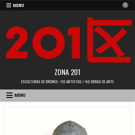
Skip
MENU
to
content
ZONA 201
ESCULTURAS DE BRONCE: +20 ARTISTAS / +50 OBRAS DE ARTE
MENU